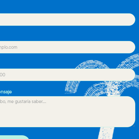
ensaje