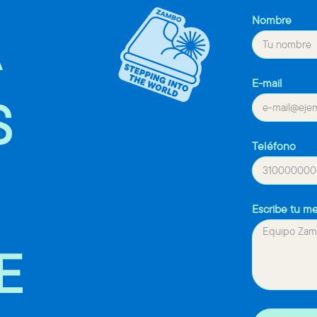
Nombre
E-mail
S
Teléfono
Escribe tu m
E