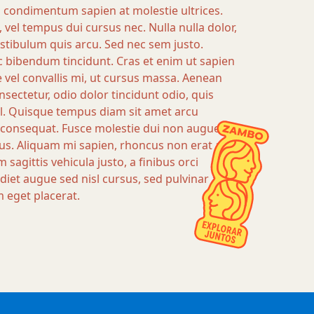
s condimentum sapien at molestie ultrices.
vel tempus dui cursus nec. Nulla nulla dolor,
stibulum quis arcu. Sed nec sem justo.
 bibendum tincidunt. Cras et enim ut sapien
vel convallis mi, ut cursus massa. Aenean
sectetur, odio dolor tincidunt odio, quis
sl. Quisque tempus diam sit amet arcu
a consequat. Fusce molestie dui non augue
us. Aliquam mi sapien, rhoncus non erat a,
sagittis vehicula justo, a finibus orci
iet augue sed nisl cursus, sed pulvinar augue
 eget placerat.