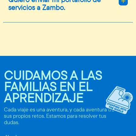
servicios a Zambo.
Gracias por tu interés. Escríbenos a
operaciones@zambo.com.co contándonos
más sobre tus servicios.
CUIDAMOS A LAS
FAMILIAS EN EL
APRENDIZAJE
Cada viaje es una aventura, y cada aventura trae
sus propios retos. Estamos para resolver tus
dudas.