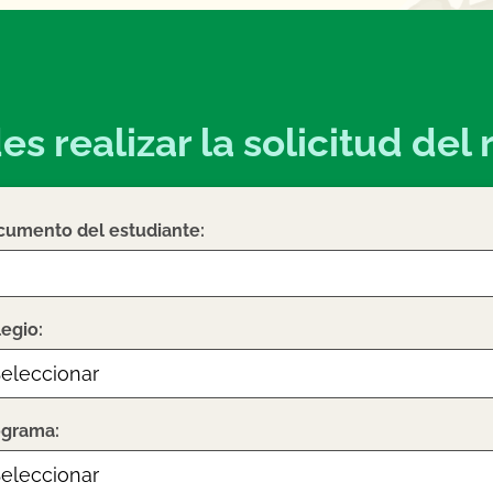
s realizar la solicitud de
cumento del estudiante:
egio:
ograma: