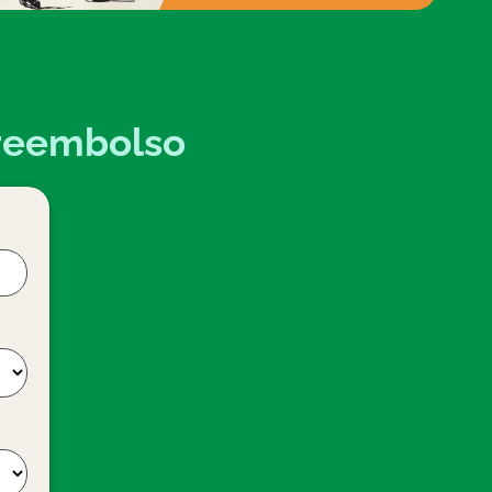
l reembolso