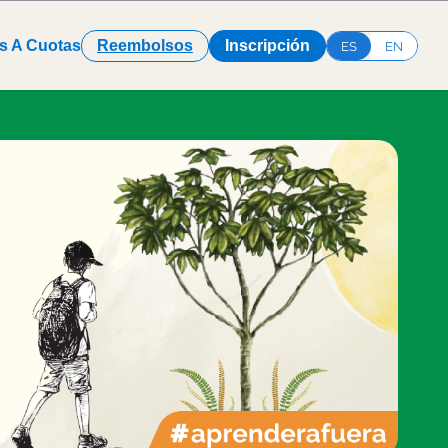
s A Cuotas
Reembolsos
Inscripción
ES
EN